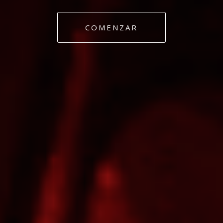
IDEAS CREATIVAS.
COMENZAR
DISEÑO CREATIVO.